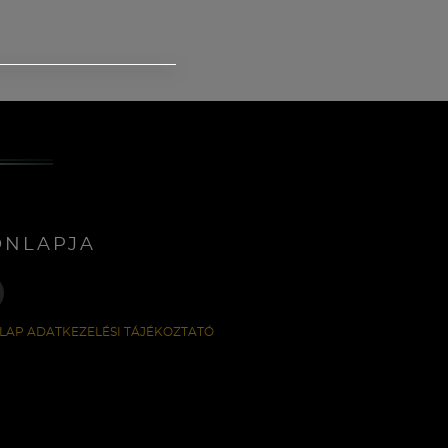
ONLAPJA
LAP ADATKEZELÉSI TÁJÉKOZTATÓ