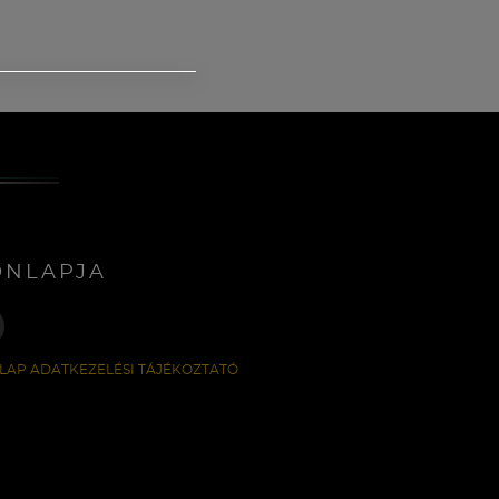
ONLAPJA
LAP ADATKEZELÉSI TÁJÉKOZTATÓ