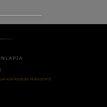
ONLAPJA
LAP ADATKEZELÉSI TÁJÉKOZTATÓ