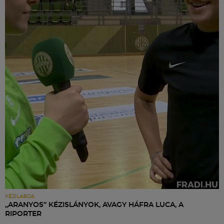
KÉZILABDA
„ARANYOS” KÉZISLÁNYOK, AVAGY HÁFRA LUCA, A
RIPORTER