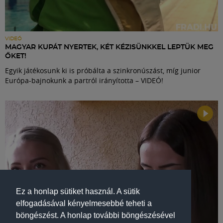
VIDEÓ
MAGYAR KUPÁT NYERTEK, KÉT KÉZISÜNKKEL LEPTÜK MEG
ŐKET!
Egyik játékosunk ki is próbálta a szinkronúszást, míg junior
Európa-bajnokunk a partról irányította – VIDEÓ!
Ez a honlap sütiket használ. A sütik
elfogadásával kényelmesebbé teheti a
böngészést. A honlap további böngészésével