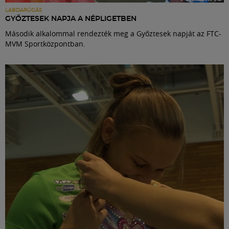
LABDARÚGÁS
GYŐZTESEK NAPJA A NÉPLIGETBEN
Második alkalommal rendezték meg a Győztesek napját az FTC-
MVM Sportközpontban.