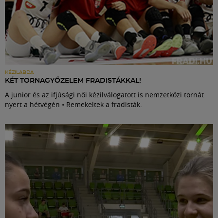
KÉZILABDA
KÉT TORNAGYŐZELEM FRADISTÁKKAL!
A junior és az ifjúsági női kézilválogatott is nemzetközi tornát
nyert a hétvégén • Remekeltek a fradisták.