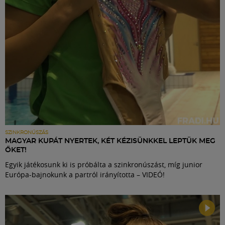
SZINKRONÚSZÁS
MAGYAR KUPÁT NYERTEK, KÉT KÉZISÜNKKEL LEPTÜK MEG
ŐKET!
Egyik játékosunk ki is próbálta a szinkronúszást, míg junior
Európa-bajnokunk a partról irányította – VIDEÓ!