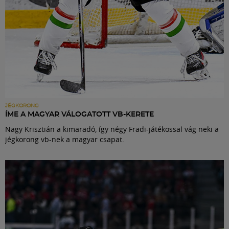
JÉGKORONG
ÍME A MAGYAR VÁLOGATOTT VB-KERETE
Nagy Krisztián a kimaradó, így négy Fradi-játékossal vág neki a
jégkorong vb-nek a magyar csapat.