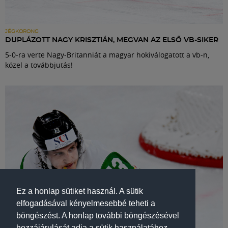
JÉGKORONG
DUPLÁZOTT NAGY KRISZTIÁN, MEGVAN AZ ELSŐ VB-SIKER
5-0-ra verte Nagy-Britanniát a magyar hokiválogatott a vb-n,
közel a továbbjutás!
Ez a honlap sütiket használ. A sütik
elfogadásával kényelmesebbé teheti a
böngészést. A honlap további böngészésével
hozzájárulását adja a sütik használatához.