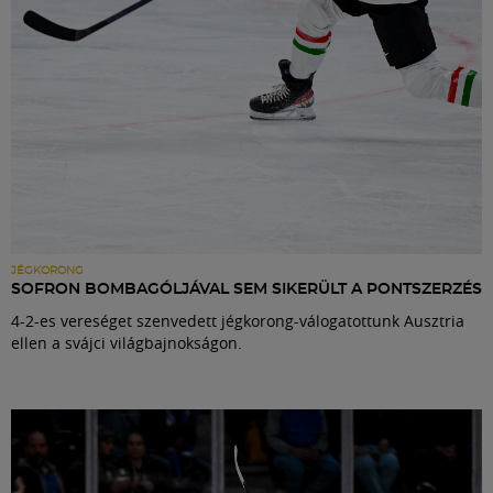
JÉGKORONG
SOFRON BOMBAGÓLJÁVAL SEM SIKERÜLT A PONTSZERZÉS
4-2-es vereséget szenvedett jégkorong-válogatottunk Ausztria
ellen a svájci világbajnokságon.