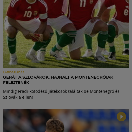
LABDARÚGÁS
GERÁT A SZLOVÁKOK, HAJNALT A MONTENEGRÓIAK
FELEJTENÉK
Mindig Fradi-kötödésű játékosok találtak be Montenegró és
Szlovákia ellen!