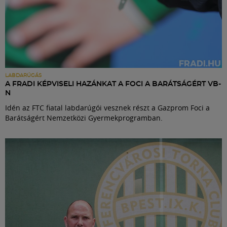
LABDARÚGÁS
A FRADI KÉPVISELI HAZÁNKAT A FOCI A BARÁTSÁGÉRT VB-
N
Idén az FTC fiatal labdarúgói vesznek részt a Gazprom Foci a
Barátságért Nemzetközi Gyermekprogramban.