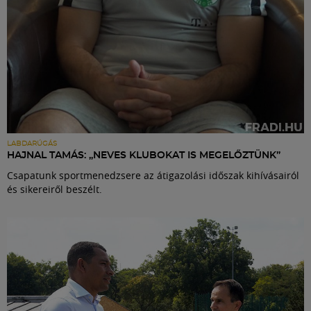
LABDARÚGÁS
HAJNAL TAMÁS: „NEVES KLUBOKAT IS MEGELŐZTÜNK”
Csapatunk sportmenedzsere az átigazolási időszak kihívásairól
és sikereiről beszélt.