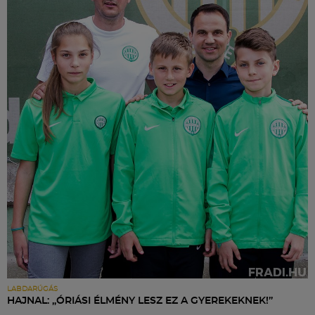
LABDARÚGÁS
HAJNAL: „ÓRIÁSI ÉLMÉNY LESZ EZ A GYEREKEKNEK!”