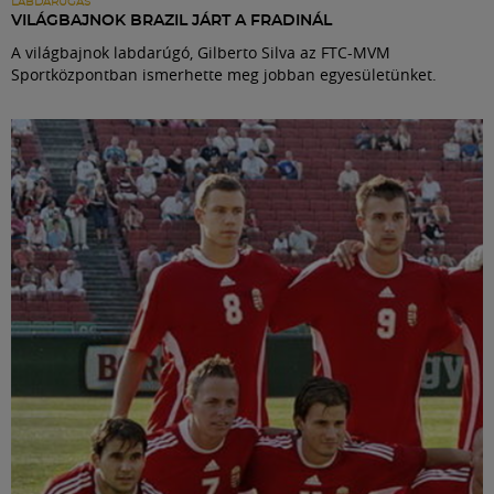
LABDARÚGÁS
VILÁGBAJNOK BRAZIL JÁRT A FRADINÁL
A világbajnok labdarúgó, Gilberto Silva az FTC-MVM
Sportközpontban ismerhette meg jobban egyesületünket.