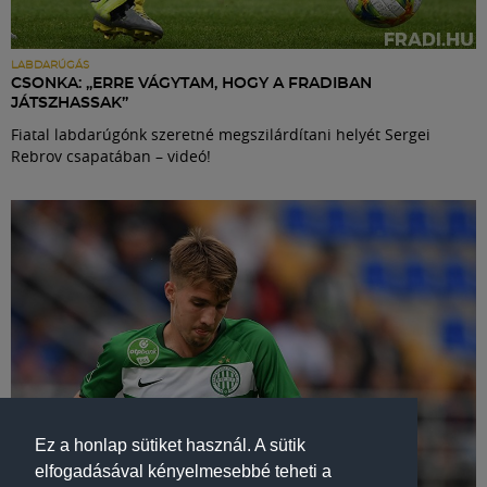
LABDARÚGÁS
CSONKA: „ERRE VÁGYTAM, HOGY A FRADIBAN
JÁTSZHASSAK”
Fiatal labdarúgónk szeretné megszilárdítani helyét Sergei
Rebrov csapatában – videó!
Ez a honlap sütiket használ. A sütik
elfogadásával kényelmesebbé teheti a