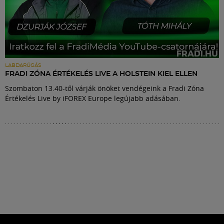
LABDARÚGÁS
FRADI ZÓNA ÉRTÉKELÉS LIVE A HOLSTEIN KIEL ELLEN
Szombaton 13.40-től várják önöket vendégeink a Fradi Zóna
Értékelés Live by iFOREX Europe legújabb adásában.