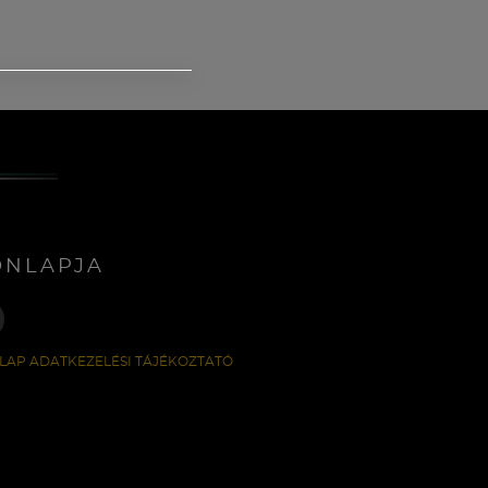
ONLAPJA
LAP ADATKEZELÉSI TÁJÉKOZTATÓ