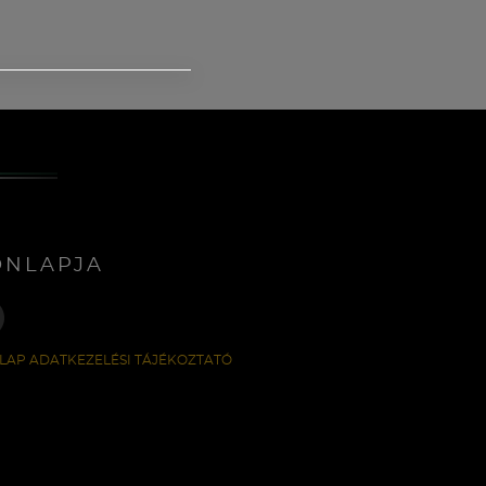
ONLAPJA
LAP ADATKEZELÉSI TÁJÉKOZTATÓ