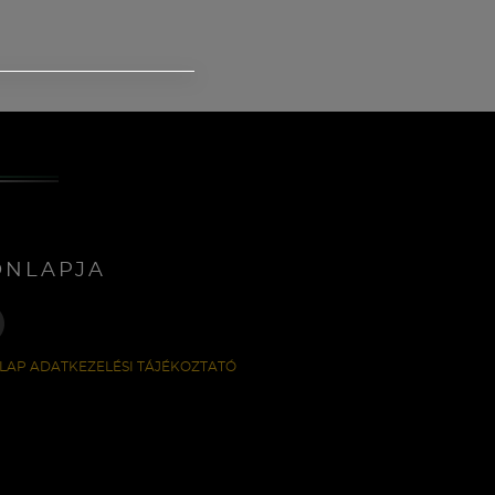
ONLAPJA
LAP ADATKEZELÉSI TÁJÉKOZTATÓ