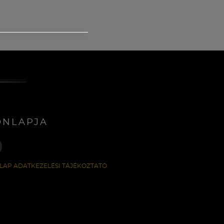
ONLAPJA
LAP ADATKEZELÉSI TÁJÉKOZTATÓ