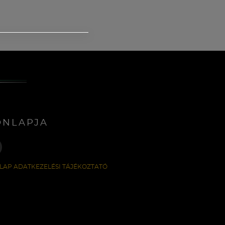
ONLAPJA
LAP ADATKEZELÉSI TÁJÉKOZTATÓ