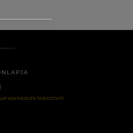
ONLAPJA
LAP ADATKEZELÉSI TÁJÉKOZTATÓ