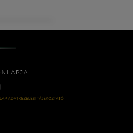
ONLAPJA
LAP ADATKEZELÉSI TÁJÉKOZTATÓ