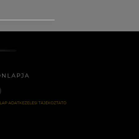
ONLAPJA
LAP ADATKEZELÉSI TÁJÉKOZTATÓ