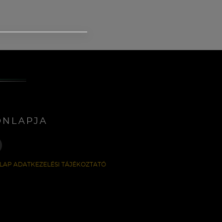
ONLAPJA
LAP ADATKEZELÉSI TÁJÉKOZTATÓ