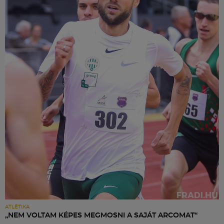
ATLÉTIKA
„NEM VOLTAM KÉPES MEGMOSNI A SAJÁT ARCOMAT“