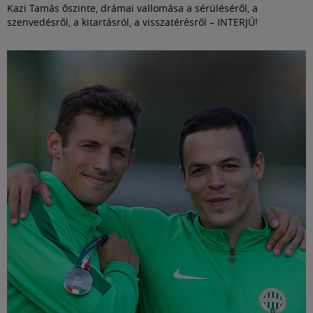
Kazi Tamás őszinte, drámai vallomása a sérüléséről, a
szenvedésről, a kitartásról, a visszatérésről – INTERJÚ!