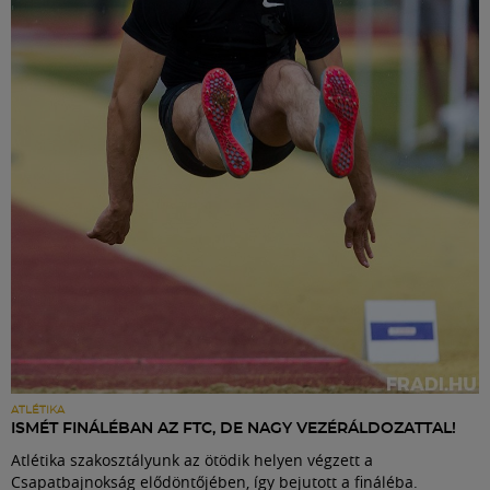
ATLÉTIKA
ISMÉT FINÁLÉBAN AZ FTC, DE NAGY VEZÉRÁLDOZATTAL!
Atlétika szakosztályunk az ötödik helyen végzett a
Csapatbajnokság elődöntőjében, így bejutott a fináléba.