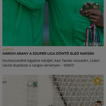
ATLÉTIKA
HÁROM ARANY A SZUPER LIGA DÖNTŐ ELSŐ NAPJÁN
Diszkoszvetőnk legyőzte edzőjét, Kazi Tamás visszatért, Szabó
László duplázott a rangos versenyen – VIDEÓ!