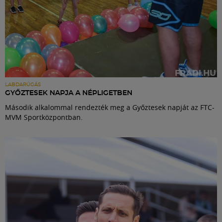
LABDARÚGÁS
GYŐZTESEK NAPJA A NÉPLIGETBEN
Második alkalommal rendezték meg a Győztesek napját az FTC-
MVM Sportközpontban.