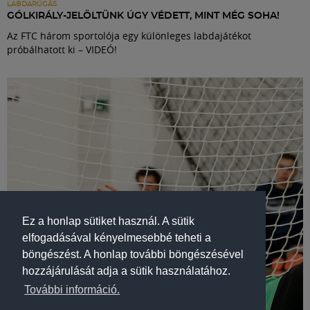
LABDARÚGÁS
GÓLKIRÁLY-JELÖLTÜNK ÚGY VÉDETT, MINT MÉG SOHA!
Az FTC három sportolója egy különleges labdajátékot
próbálhatott ki – VIDEÓ!
Ez a honlap sütiket használ. A sütik
elfogadásával kényelmesebbé teheti a
böngészést. A honlap további böngészésével
hozzájárulását adja a sütik használatához.
További információ.