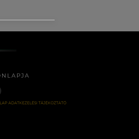
ONLAPJA
LAP ADATKEZELÉSI TÁJÉKOZTATÓ