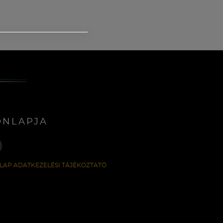
ONLAPJA
LAP ADATKEZELÉSI TÁJÉKOZTATÓ