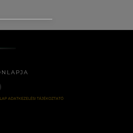
ONLAPJA
LAP ADATKEZELÉSI TÁJÉKOZTATÓ