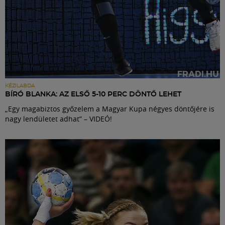
KÉZILABDA
BÍRÓ BLANKA: AZ ELSŐ 5-10 PERC DÖNTŐ LEHET
„Egy magabiztos győzelem a Magyar Kupa négyes döntőjére is
nagy lendületet adhat” – VIDEÓ!