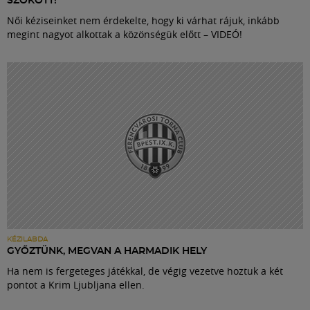
SZOKOTT!”
Női kéziseinket nem érdekelte, hogy ki várhat rájuk, inkább
megint nagyot alkottak a közönségük előtt – VIDEÓ!
KÉZILABDA
GYŐZTÜNK, MEGVAN A HARMADIK HELY
Ha nem is fergeteges játékkal, de végig vezetve hoztuk a két
pontot a Krim Ljubljana ellen.