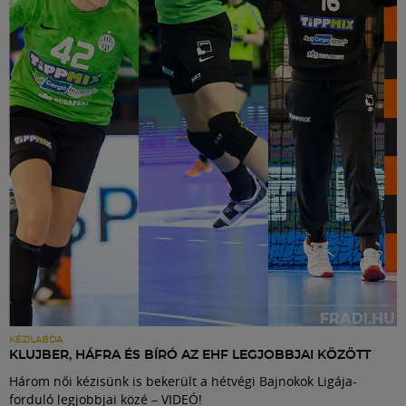
KÉZILABDA
KLUJBER, HÁFRA ÉS BÍRÓ AZ EHF LEGJOBBJAI KÖZÖTT
Három női kézisünk is bekerült a hétvégi Bajnokok Ligája-
forduló legjobbjai közé – VIDEÓ!