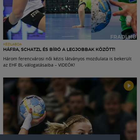
KÉZILABDA
HÁFRA, SCHATZL ÉS BÍRÓ A LEGJOBBAK KÖZÖTT!
Három ferencvárosi női kézis látványos mozdulata is bekerült
az EHF BL-válogatásaiba – VIDEÓK!