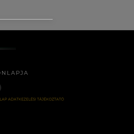
ONLAPJA
LAP ADATKEZELÉSI TÁJÉKOZTATÓ