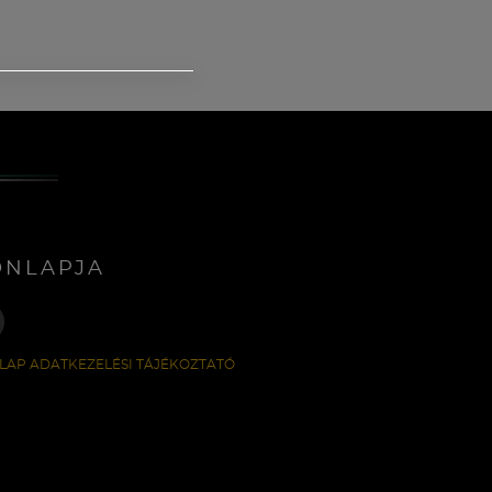
ONLAPJA
LAP ADATKEZELÉSI TÁJÉKOZTATÓ