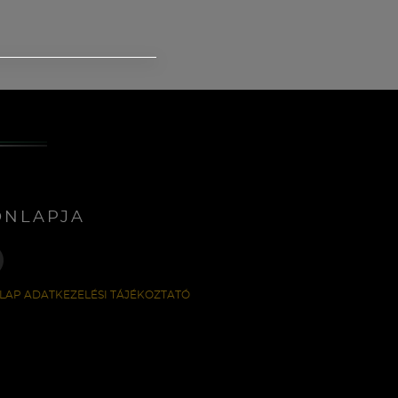
ONLAPJA
LAP ADATKEZELÉSI TÁJÉKOZTATÓ