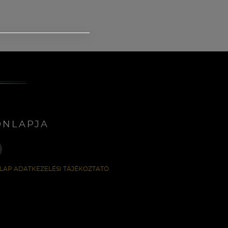
ONLAPJA
LAP ADATKEZELÉSI TÁJÉKOZTATÓ