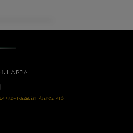
ONLAPJA
LAP ADATKEZELÉSI TÁJÉKOZTATÓ