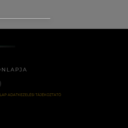
ONLAPJA
LAP ADATKEZELÉSI TÁJÉKOZTATÓ