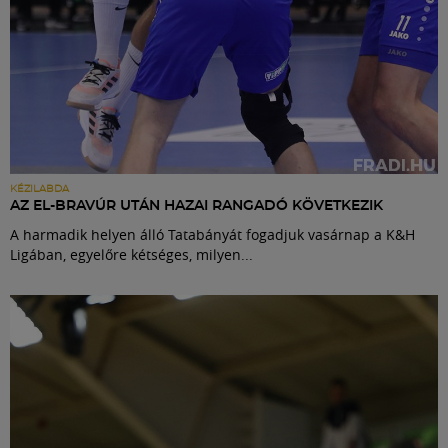
KÉZILABDA
AZ EL-BRAVÚR UTÁN HAZAI RANGADÓ KÖVETKEZIK
A harmadik helyen álló Tatabányát fogadjuk vasárnap a K&H
Ligában, egyelőre kétséges, milyen...