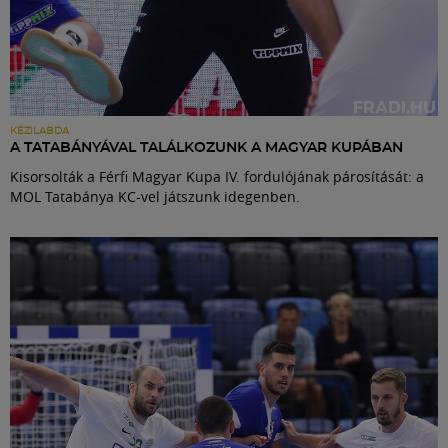
KÉZILABDA
A TATABÁNYÁVAL TALÁLKOZUNK A MAGYAR KUPÁBAN
Kisorsolták a Férfi Magyar Kupa IV. fordulójának párosítását: a
MOL Tatabánya KC-vel játszunk idegenben.