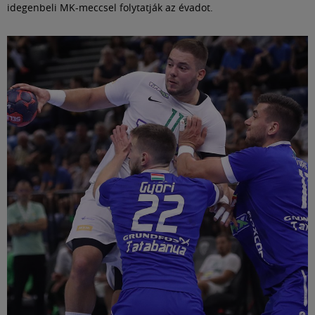
idegenbeli MK-meccsel folytatják az évadot.