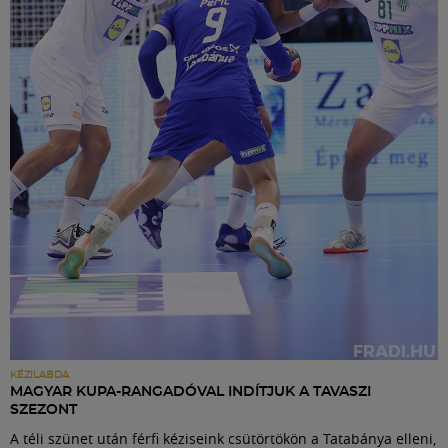
KÉZILABDA
MAGYAR KUPA-RANGADÓVAL INDÍTJUK A TAVASZI
SZEZONT
A téli szünet után férfi kéziseink csütörtökön a Tatabánya elleni,