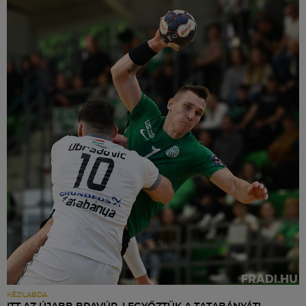
KÉZILABDA