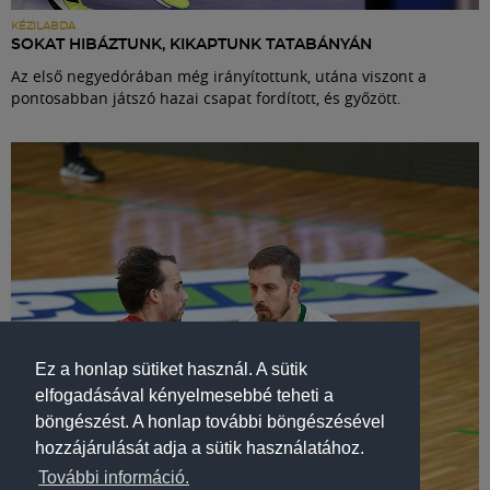
KÉZILABDA
SOKAT HIBÁZTUNK, KIKAPTUNK TATABÁNYÁN
Az első negyedórában még irányítottunk, utána viszont a
pontosabban játszó hazai csapat fordított, és győzött.
Ez a honlap sütiket használ. A sütik
elfogadásával kényelmesebbé teheti a
böngészést. A honlap további böngészésével
hozzájárulását adja a sütik használatához.
További információ.