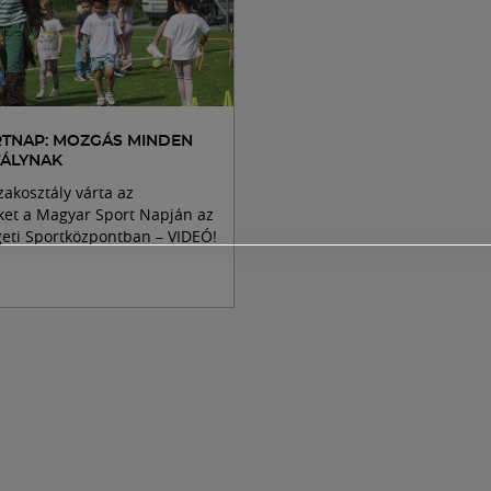
RTNAP: MOZGÁS MINDEN
ÁLYNAK
zakosztály várta az
ket a Magyar Sport Napján az
geti Sportközpontban – VIDEÓ!