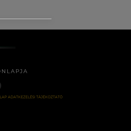
ONLAPJA
LAP ADATKEZELÉSI TÁJÉKOZTATÓ