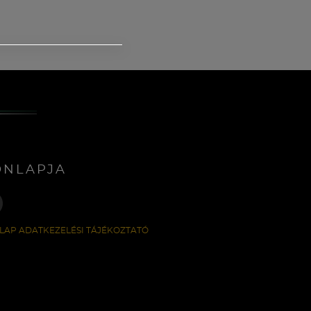
ONLAPJA
LAP ADATKEZELÉSI TÁJÉKOZTATÓ