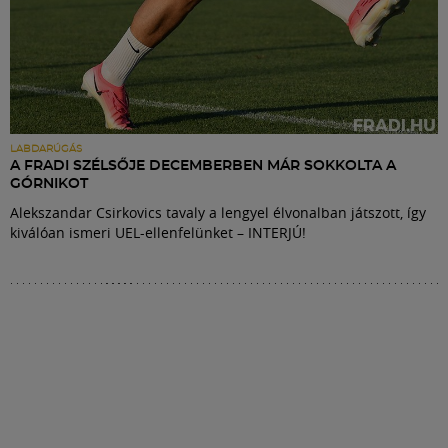
LABDARÚGÁS
A FRADI SZÉLSŐJE DECEMBERBEN MÁR SOKKOLTA A
GÓRNIKOT
Alekszandar Csirkovics tavaly a lengyel élvonalban játszott, így
kiválóan ismeri UEL-ellenfelünket – INTERJÚ!