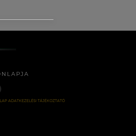
ONLAPJA
LAP ADATKEZELÉSI TÁJÉKOZTATÓ