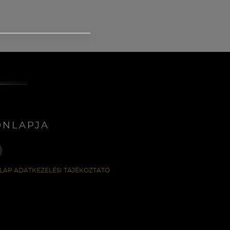
ONLAPJA
LAP ADATKEZELÉSI TÁJÉKOZTATÓ