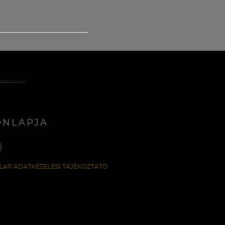
ONLAPJA
LAP ADATKEZELÉSI TÁJÉKOZTATÓ