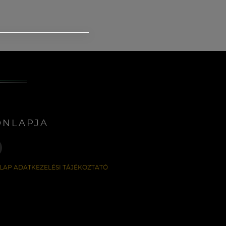
ONLAPJA
LAP ADATKEZELÉSI TÁJÉKOZTATÓ