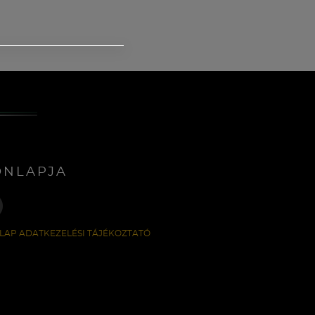
ONLAPJA
LAP ADATKEZELÉSI TÁJÉKOZTATÓ