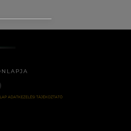
ONLAPJA
LAP ADATKEZELÉSI TÁJÉKOZTATÓ