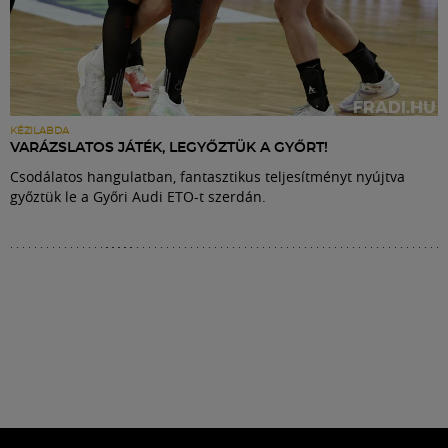
KÉZILABDA
VARÁZSLATOS JÁTÉK, LEGYŐZTÜK A GYŐRT!
Csodálatos hangulatban, fantasztikus teljesítményt nyújtva
győztük le a Győri Audi ETO-t szerdán.