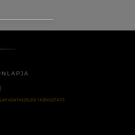
ONLAPJA
LAP ADATKEZELÉSI TÁJÉKOZTATÓ