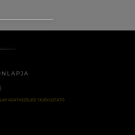
ONLAPJA
LAP ADATKEZELÉSI TÁJÉKOZTATÓ