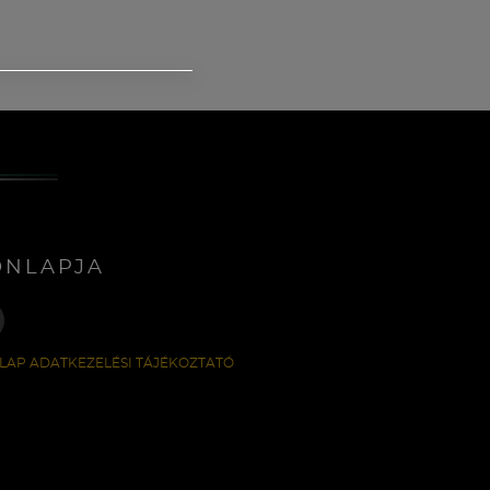
ONLAPJA
LAP ADATKEZELÉSI TÁJÉKOZTATÓ