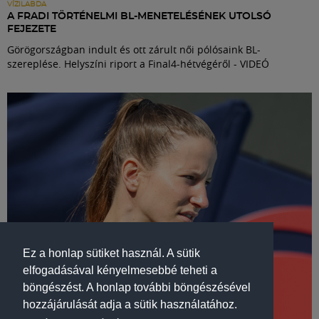
VÍZILABDA
A FRADI TÖRTÉNELMI BL-MENETELÉSÉNEK UTOLSÓ
FEJEZETE
Görögországban indult és ott zárult női pólósaink BL-
szereplése. Helyszíni riport a Final4-hétvégéről - VIDEÓ
Ez a honlap sütiket használ. A sütik
elfogadásával kényelmesebbé teheti a
böngészést. A honlap további böngészésével
hozzájárulását adja a sütik használatához.