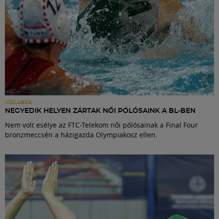
VÍZILABDA
NEGYEDIK HELYEN ZÁRTAK NŐI PÓLÓSAINK A BL-BEN
Nem volt esélye az FTC-Telekom női pólósainak a Final Four
bronzmeccsén a házigazda Olympiakosz ellen.