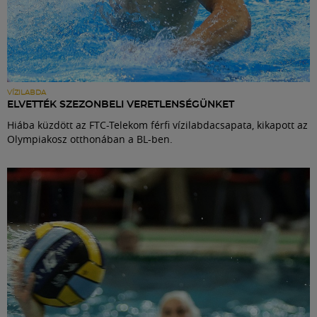
VÍZILABDA
ELVETTÉK SZEZONBELI VERETLENSÉGÜNKET
Hiába küzdött az FTC-Telekom férfi vízilabdacsapata, kikapott az
Olympiakosz otthonában a BL-ben.