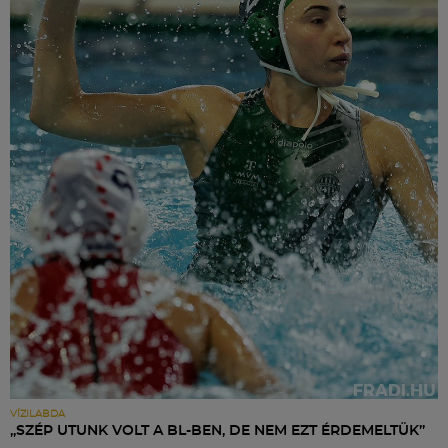
VÍZILABDA
„SZÉP UTUNK VOLT A BL-BEN, DE NEM EZT ÉRDEMELTÜK”