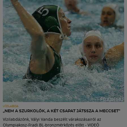
VÍZILABDA
„NEM A SZURKOLÓK, A KÉT CSAPAT JÁTSSZA A MECCSET”
Vízilabdázónk, Vályi Vanda beszélt várakozásairól az
Olympiakosz-Fradi BL-bronzmérkőzés előtt - VIDEÓ