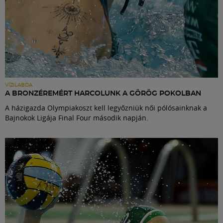
VÍZILABDA
A BRONZÉREMÉRT HARCOLUNK A GÖRÖG POKOLBAN
A házigazda Olympiakoszt kell legyőzniük női pólósainknak a
Bajnokok Ligája Final Four második napján.