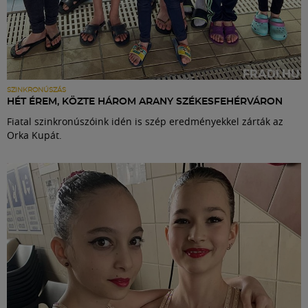
SZINKRONÚSZÁS
HÉT ÉREM, KÖZTE HÁROM ARANY SZÉKESFEHÉRVÁRON
Fiatal szinkronúszóink idén is szép eredményekkel zárták az
Orka Kupát.