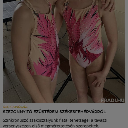
SZINKRONÚSZÁS
SZEZONNYITÓ EZÜSTÉREM SZÉKESFEHÉRVÁRRÓL
Szinkronúszó szakosztályunk fiatal tehetségei a tavaszi
versenyszezon első megmérettetésén szerepeltek.