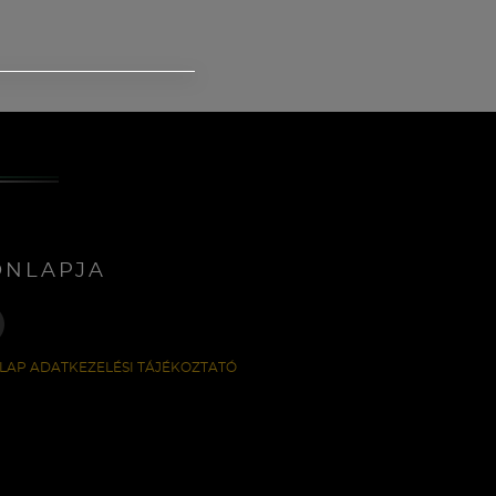
ONLAPJA
LAP ADATKEZELÉSI TÁJÉKOZTATÓ