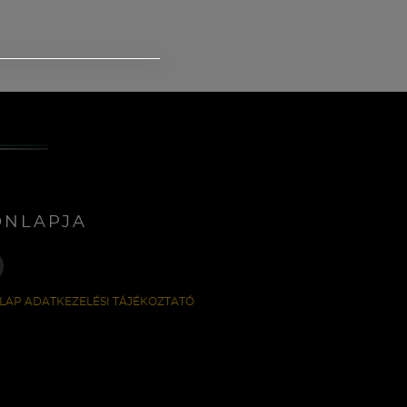
ONLAPJA
LAP ADATKEZELÉSI TÁJÉKOZTATÓ