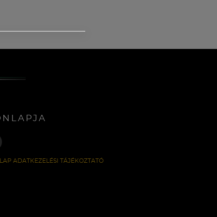
ONLAPJA
LAP ADATKEZELÉSI TÁJÉKOZTATÓ