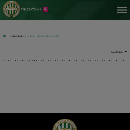
FŐOLDAL
»
TAG: PÁSZTOR ISTVÁN
SZŰRÉS
Jegyek
FM YouTube +
Hírek