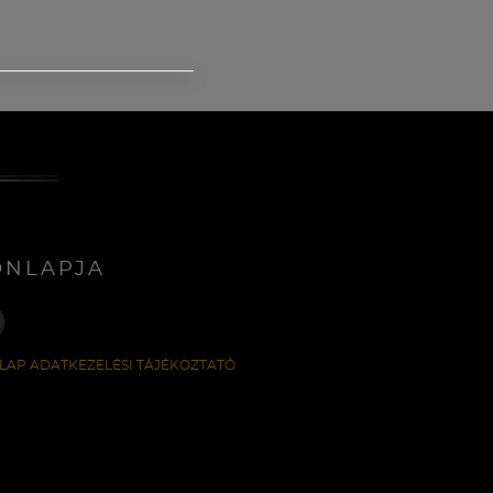
ONLAPJA
LAP ADATKEZELÉSI TÁJÉKOZTATÓ