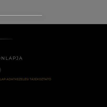
ONLAPJA
LAP ADATKEZELÉSI TÁJÉKOZTATÓ